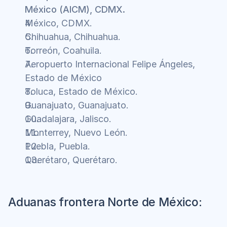
México (AICM), CDMX.
México, CDMX.
Chihuahua, Chihuahua.
Torreón, Coahuila.
Aeropuerto Internacional Felipe Ángeles, 
Estado de México
Toluca, Estado de México.
Guanajuato, Guanajuato.
Guadalajara, Jalisco.
Monterrey, Nuevo León.
Puebla, Puebla.
Querétaro, Querétaro.
Aduanas frontera Norte de México: