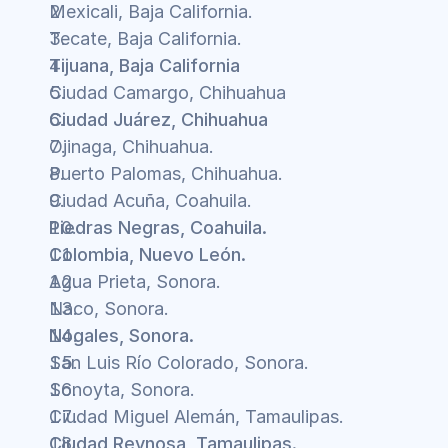
Mexicali, Baja California.
Tecate, Baja California.
Tijuana, Baja California
Ciudad Camargo, Chihuahua
Ciudad Juárez, Chihuahua
Ojinaga, Chihuahua.
Puerto Palomas, Chihuahua.
Ciudad Acuña, Coahuila.
Piedras Negras, Coahuila.
Colombia, Nuevo León.
Agua Prieta, Sonora.
Naco, Sonora.
Nogales, Sonora.
San Luis Río Colorado, Sonora.
Sonoyta, Sonora.
Ciudad Miguel Alemán, Tamaulipas.
Ciudad Reynosa, Tamaulipas.