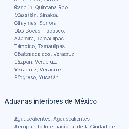
Cancún, Quintana Roo.
Mazatlán, Sinaloa.
Guaymas, Sonora.
Dos Bocas, Tabasco.
Altamira, Tamaulipas.
Tampico, Tamaulipas.
Coatzacoalcos, Veracruz.
Tuxpan, Veracruz.
Veracruz, Veracruz.
Progreso, Yucatán.
Aduanas interiores de México:
Aguascalientes, Aguascalientes.
Aeropuerto Internacional de la Ciudad de 