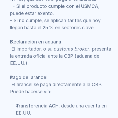
  - Si el producto 
cumple con el USMCA
, 
puede estar exento.
- Si 
no
 cumple, se aplican tarifas que hoy 
llegan hasta el 
25 %
 en sectores clave.
Declaración en aduana
 El importador, o su 
customs broker
, presenta 
la entrada oficial ante la 
CBP
 (aduana de 
EE.UU.).
Pago del arancel
 El arancel se paga directamente a la CBP. 
Puede hacerse vía:
Transferencia ACH
, desde una cuenta en 
EE.UU.